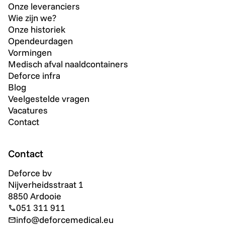
Onze leveranciers
Wie zijn we?
Onze historiek
Opendeurdagen
Vormingen
Medisch afval naaldcontainers
Deforce infra
Blog
Veelgestelde vragen
Vacatures
Contact
Contact
Deforce bv
Nijverheidsstraat 1
8850 Ardooie
051 311 911
info@deforcemedical.eu