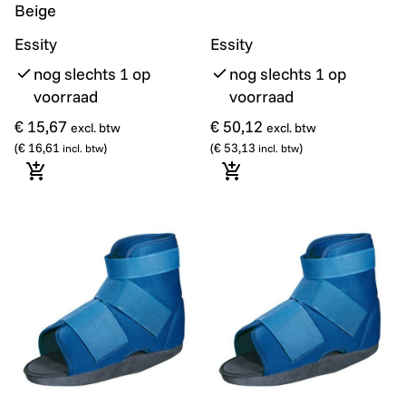
Beige
Essity
Essity
nog slechts 1 op
nog slechts 1 op
voorraad
voorraad
€ 15,67
€ 50,12
excl. btw
excl. btw
(
€ 16,61
)
(
€ 53,13
)
incl. btw
incl. btw
In winkelmandje
In winkelmandje