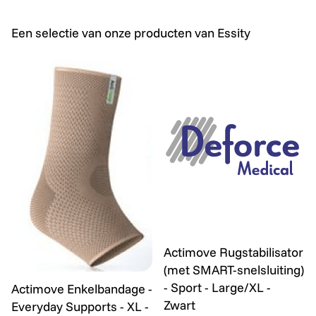
Een selectie van onze producten van Essity
Actimove Rugstabilisator (m
Actimove Rugstabilisator
(met SMART-snelsluiting)
Actimove Enkelbandage - Everyday Supports - XL - Bei
- Sport - Large/XL -
Actimove Enkelbandage -
Zwart
Everyday Supports - XL -