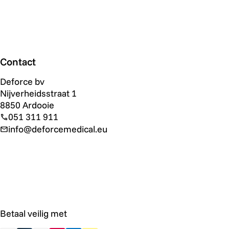
Contact
Deforce bv
Nijverheidsstraat 1
8850 Ardooie
051 311 911
info@deforcemedical.eu
Betaal veilig met