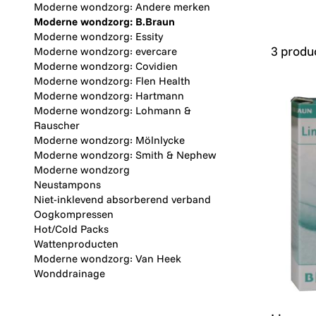
Moderne wondzorg: Andere merken
Moderne wondzorg: B.Braun
Moderne wondzorg: Essity
3 produ
Moderne wondzorg: evercare
Moderne wondzorg: Covidien
Moderne wondzorg: Flen Health
Moderne wondzorg: Hartmann
Moderne wondzorg: Lohmann &
Rauscher
Moderne wondzorg: Mölnlycke
Moderne wondzorg: Smith & Nephew
Moderne wondzorg
Neustampons
Niet-inklevend absorberend verband
Oogkompressen
Hot/Cold Packs
Wattenproducten
Moderne wondzorg: Van Heek
Wonddrainage
Linover