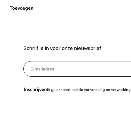
Toevoegen
Schrijf je in voor onze nieuwsbrief
*
NewsletterEmail
Inschrijven
Ik ga akkoord met de verzameling en verwerking