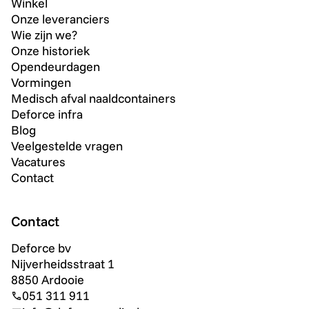
Winkel
Onze leveranciers
Wie zijn we?
Onze historiek
Opendeurdagen
Vormingen
Medisch afval naaldcontainers
Deforce infra
Blog
Veelgestelde vragen
Vacatures
Contact
Contact
Deforce bv
Nijverheidsstraat 1
8850 Ardooie
051 311 911