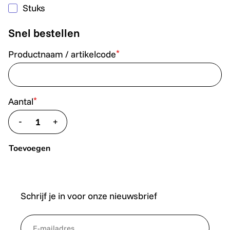
Stuks
Snel bestellen
*
Productnaam / artikelcode
*
Aantal
-
+
translate.decrease
translate.increase
Toevoegen
Schrijf je in voor onze nieuwsbrief
*
NewsletterEmail