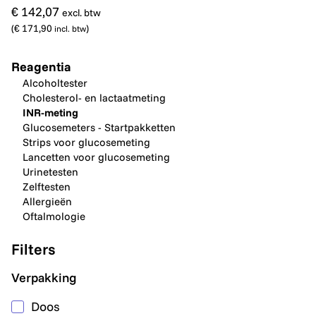
€ 142,07
excl. btw
(
€ 171,90
)
incl. btw
Reagentia
Alcoholtester
Cholesterol- en lactaatmeting
INR-meting
Glucosemeters - Startpakketten
Strips voor glucosemeting
Lancetten voor glucosemeting
Urinetesten
Zelftesten
Allergieën
Oftalmologie
Filters
Verpakking
Doos