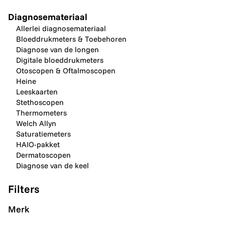
Diagnosemateriaal
Allerlei diagnosemateriaal
Bloeddrukmeters & Toebehoren
Diagnose van de longen
Digitale bloeddrukmeters
Otoscopen & Oftalmoscopen
Heine
Leeskaarten
Stethoscopen
Thermometers
Welch Allyn
Saturatiemeters
HAIO-pakket
Dermatoscopen
Diagnose van de keel
Filters
Merk