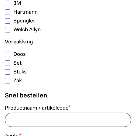
3M
Hartmann
Spengler
Welch Allyn
Verpakking
Doos
Set
Stuks
Zak
Snel bestellen
*
Productnaam / artikelcode
*
Aantal