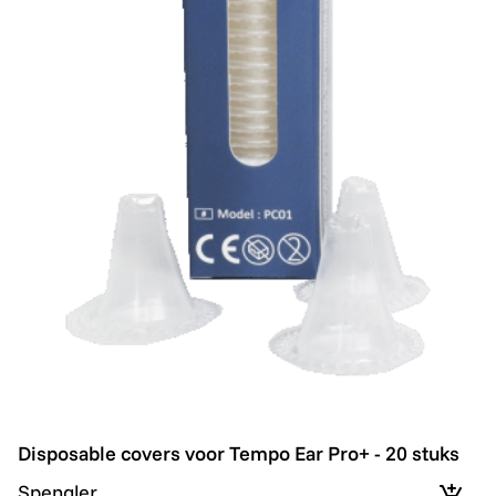
Disposable covers voor Tempo Ear Pro+ - 20 stuks
Disposable covers voor Tempo Ear Pro+ - 20 stuks
Spengler