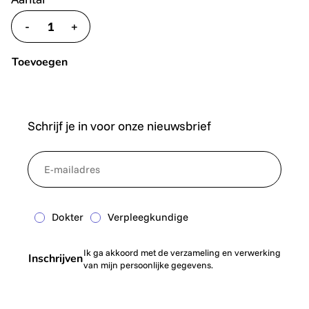
-
+
translate.decrease
translate.increase
Toevoegen
Schrijf je in voor onze nieuwsbrief
*
NewsletterEmail
Dokter
Verpleegkundige
Ik ga akkoord met de verzameling en verwerking
Inschrijven
van mijn persoonlijke gegevens.