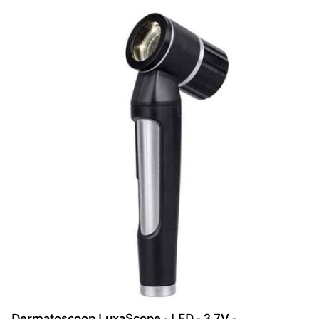
Dermatoscoop LuxaScope - LED - 3,7V - Herlaadbaar vi
Dermatoscoop LuxaScope - LED - 3,7V -