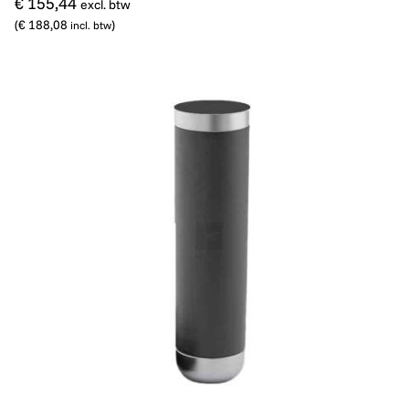
€ 155,44
excl. btw
(
€ 188,08
)
incl. btw