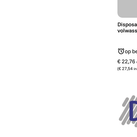
Disposab
Disposa
volwasse
op be
€ 22,76
(
€ 27,54
in