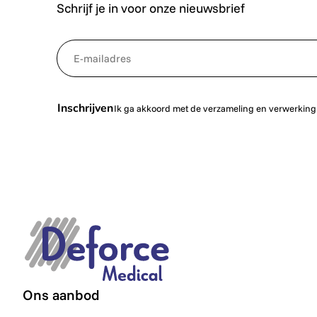
Schrijf je in voor onze nieuwsbrief
*
NewsletterEmail
Inschrijven
Ik ga akkoord met de verzameling en verwerking
Ons aanbod