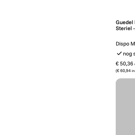
Guedel l
Guedel 
Steriel 
Dispo M
nog 
€ 50,36
(
€ 60,94
in