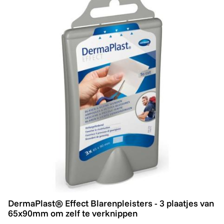
DermaPlast® Effect Blarenpleisters - 3 plaatjes van 
DermaPlast® Effect Blarenpleisters - 3 plaatjes van
65x90mm om zelf te verknippen