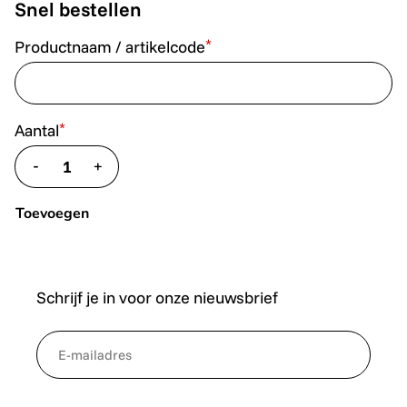
Snel bestellen
*
Productnaam / artikelcode
*
Aantal
-
+
translate.decrease
translate.increase
Toevoegen
Schrijf je in voor onze nieuwsbrief
*
NewsletterEmail