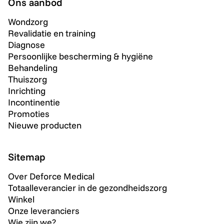
Ons aanbod
Wondzorg
Revalidatie en training
Diagnose
Persoonlijke bescherming & hygiëne
Behandeling
Thuiszorg
Inrichting
Incontinentie
Promoties
Nieuwe producten
Sitemap
Over Deforce Medical
Totaalleverancier in de gezondheidszorg
Winkel
Onze leveranciers
Wie zijn we?