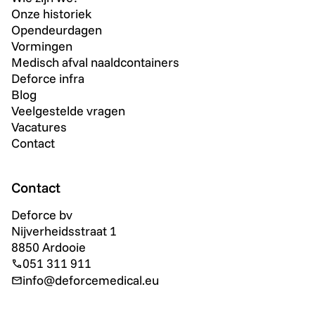
Onze historiek
Opendeurdagen
Vormingen
Medisch afval naaldcontainers
Deforce infra
Blog
Veelgestelde vragen
Vacatures
Contact
Contact
Deforce bv
Nijverheidsstraat 1
8850 Ardooie
051 311 911
info@deforcemedical.eu