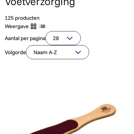
Voetverzorging
125 producten
Weergave
Aantal per pagina
Volgorde