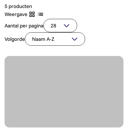
5 producten
Weergave
Aantal per pagina
Volgorde