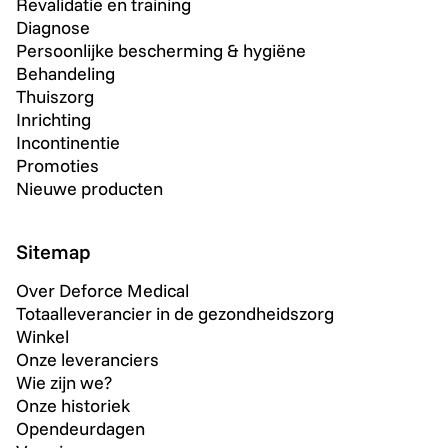
Revalidatie en training
Diagnose
Persoonlijke bescherming & hygiëne
Behandeling
Thuiszorg
Inrichting
Incontinentie
Promoties
Nieuwe producten
Sitemap
Over Deforce Medical
Totaalleverancier in de gezondheidszorg
Winkel
Onze leveranciers
Wie zijn we?
Onze historiek
Opendeurdagen