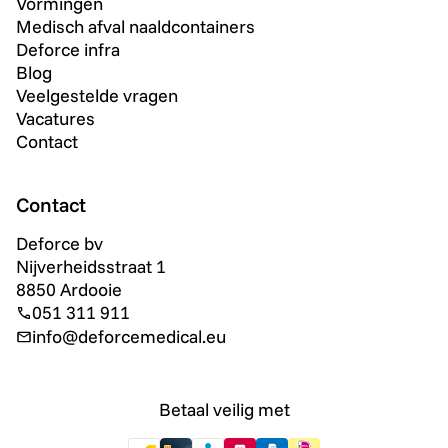
Vormingen
Medisch afval naaldcontainers
Deforce infra
Blog
Veelgestelde vragen
Vacatures
Contact
Contact
Deforce bv
Nijverheidsstraat 1
8850 Ardooie
051 311 911
info@deforcemedical.eu
Betaal veilig met