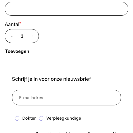
*
Aantal
-
+
translate.decrease
translate.increase
Toevoegen
Schrijf je in voor onze nieuwsbrief
*
NewsletterEmail
Dokter
Verpleegkundige