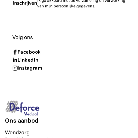
Ik ga akkoord met de verzameling en verwerking
Inschrijven
van mijn persoonlijke gegevens.
Volg ons
Facebook
LinkedIn
Instagram
Ons aanbod
Wondzorg