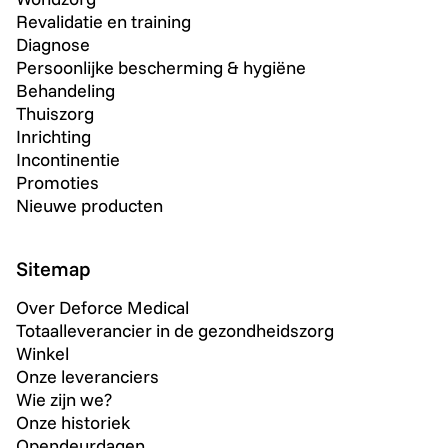
Revalidatie en training
Diagnose
Persoonlijke bescherming & hygiëne
Behandeling
Thuiszorg
Inrichting
Incontinentie
Promoties
Nieuwe producten
Sitemap
Over Deforce Medical
Totaalleverancier in de gezondheidszorg
Winkel
Onze leveranciers
Wie zijn we?
Onze historiek
Opendeurdagen