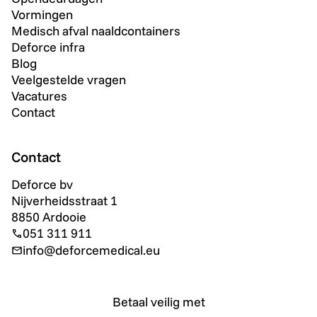
Vormingen
Medisch afval naaldcontainers
Deforce infra
Blog
Veelgestelde vragen
Vacatures
Contact
Contact
Deforce bv
Nijverheidsstraat 1
8850 Ardooie
051 311 911
info@deforcemedical.eu
Betaal veilig met