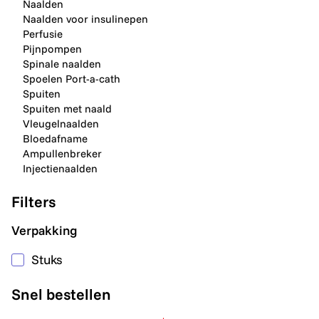
Naalden
Naalden voor insulinepen
Perfusie
Pijnpompen
Spinale naalden
Spoelen Port-a-cath
Spuiten
Spuiten met naald
Vleugelnaalden
Bloedafname
Ampullenbreker
Injectienaalden
Filters
Verpakking
Stuks
Snel bestellen