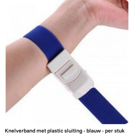
Knelverband met plastic sluiting - blauw - per stuk
Knelverband met plastic sluiting - blauw - per stuk