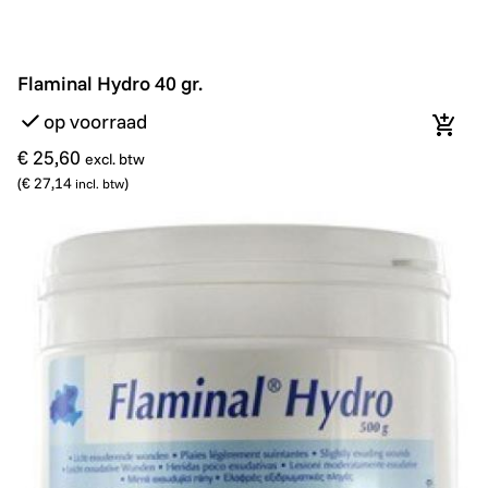
Flaminal Hydro 40 gr.
Flaminal Hydro 40 gr.
op voorraad
In wi
€ 25,60
excl. btw
(
€ 27,14
)
incl. btw