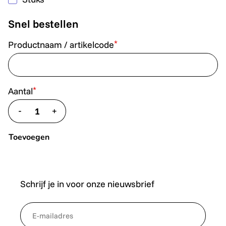
Snel bestellen
*
Productnaam / artikelcode
*
Aantal
-
+
translate.decrease
translate.increase
Toevoegen
Schrijf je in voor onze nieuwsbrief
*
NewsletterEmail