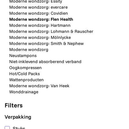
Moderne wondzorg: Essity
Moderne wondzorg: evercare
Moderne wondzorg: Covidien
Moderne wondzorg: Flen Health
Moderne wondzorg: Hartmann
Moderne wondzorg: Lohmann & Rauscher
Moderne wondzorg: Mölnlycke
Moderne wondzorg: Smith & Nephew
Moderne wondzorg
Neustampons
Niet-inklevend absorberend verband
Oogkompressen
Hot/Cold Packs
Wattenproducten
Moderne wondzorg: Van Heek
Wonddrainage
Filters
Verpakking
Stuks