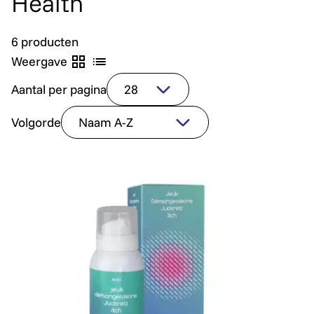
Health
6 producten
Weergave
Aantal per pagina
Volgorde