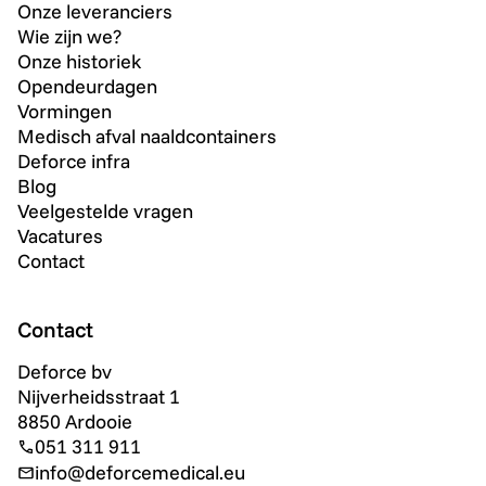
Onze leveranciers
Wie zijn we?
Onze historiek
Opendeurdagen
Vormingen
Medisch afval naaldcontainers
Deforce infra
Blog
Veelgestelde vragen
Vacatures
Contact
Contact
Deforce bv
Nijverheidsstraat 1
8850 Ardooie
051 311 911
info@deforcemedical.eu