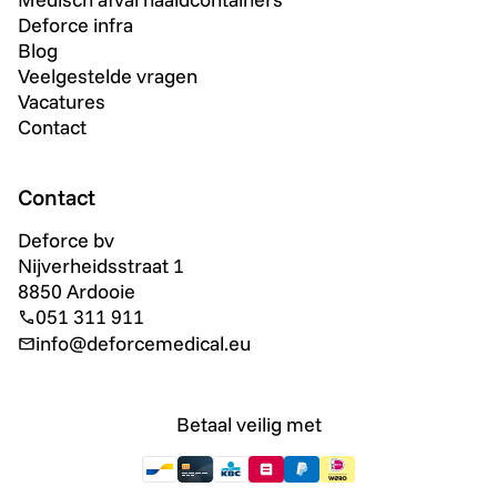
Deforce infra
Blog
Veelgestelde vragen
Vacatures
Contact
Contact
Deforce bv
Nijverheidsstraat 1
8850 Ardooie
051 311 911
info@deforcemedical.eu
Betaal veilig met