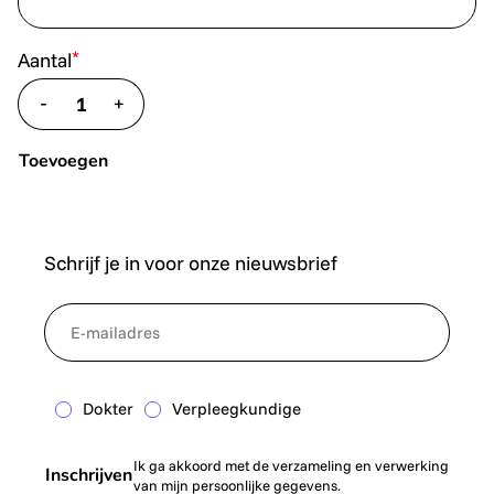
*
Aantal
-
+
translate.decrease
translate.increase
Toevoegen
Schrijf je in voor onze nieuwsbrief
*
NewsletterEmail
Dokter
Verpleegkundige
Ik ga akkoord met de verzameling en verwerking
Inschrijven
van mijn persoonlijke gegevens.