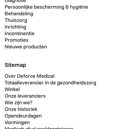
Diagnose
Persoonlijke bescherming & hygiëne
Behandeling
Thuiszorg
Inrichting
Incontinentie
Promoties
Nieuwe producten
Sitemap
Over Deforce Medical
Totaalleverancier in de gezondheidszorg
Winkel
Onze leveranciers
Wie zijn we?
Onze historiek
Opendeurdagen
Vormingen
Medisch afval naaldcontainers