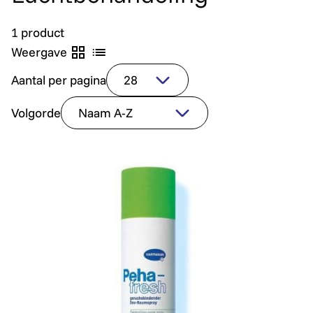
1 product
Weergave
Aantal per pagina
Volgorde