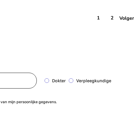
1
2
Volge
Dokter
Verpleegkundige
 van mijn persoonlijke gegevens.