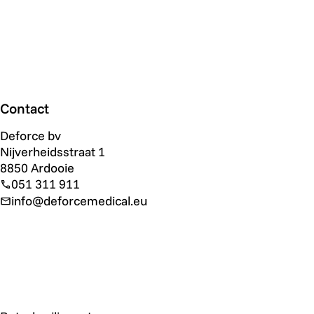
Contact
Deforce bv
Nijverheidsstraat 1
8850 Ardooie
051 311 911
info@deforcemedical.eu