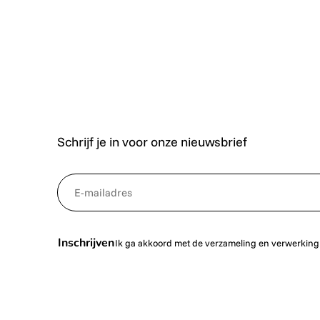
Schrijf je in voor onze nieuwsbrief
*
NewsletterEmail
Inschrijven
Ik ga akkoord met de verzameling en verwerking