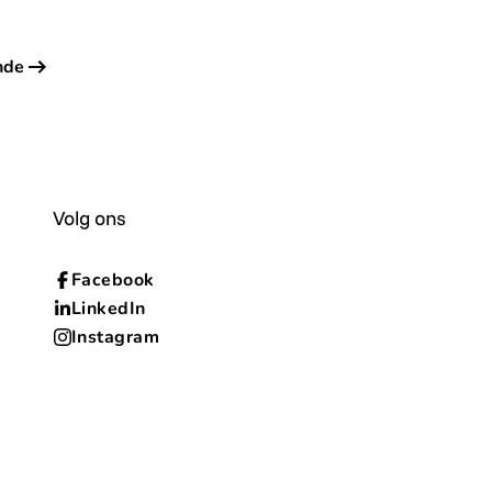
nde
Volg ons
Facebook
LinkedIn
Instagram