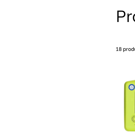
Pr
18 prod