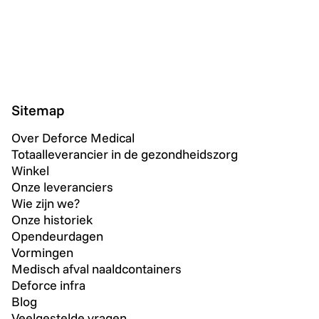
Sitemap
Over Deforce Medical
Totaalleverancier in de gezondheidszorg
Winkel
Onze leveranciers
Wie zijn we?
Onze historiek
Opendeurdagen
Vormingen
Medisch afval naaldcontainers
Deforce infra
Blog
Veelgestelde vragen