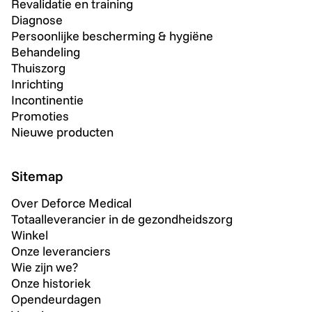
Revalidatie en training
Diagnose
Persoonlijke bescherming & hygiëne
Behandeling
Thuiszorg
Inrichting
Incontinentie
Promoties
Nieuwe producten
Sitemap
Over Deforce Medical
Totaalleverancier in de gezondheidszorg
Winkel
Onze leveranciers
Wie zijn we?
Onze historiek
Opendeurdagen