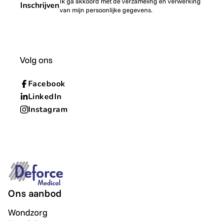
Ik ga akkoord met de verzameling en verwerking
Inschrijven
van mijn persoonlijke gegevens.
Volg ons
Facebook
LinkedIn
Instagram
Ons aanbod
Wondzorg