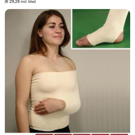
(
€ 29,26
)
incl. btw