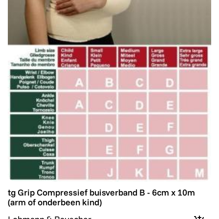
tg Grip Compressief buisverband B - 6cm x 10m (arm o
tg Grip Compressief buisverband B - 6cm x 10m
(arm of onderbeen kind)