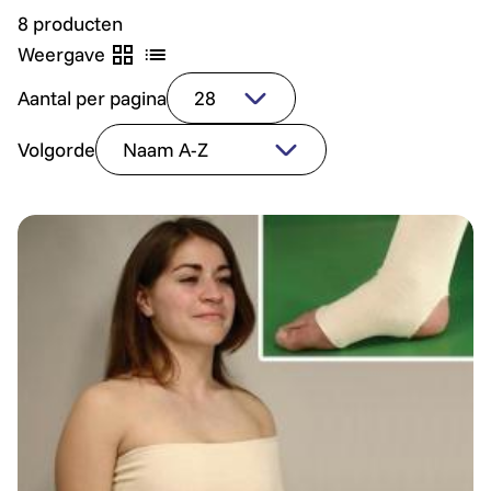
8 producten
Weergave
Aantal per pagina
Volgorde