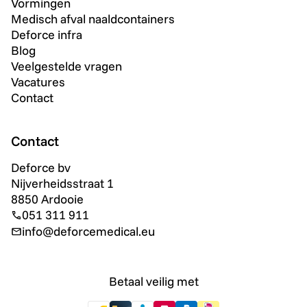
Vormingen
Medisch afval naaldcontainers
Deforce infra
Blog
Veelgestelde vragen
Vacatures
Contact
Contact
Deforce bv
Nijverheidsstraat 1
8850 Ardooie
051 311 911
info@deforcemedical.eu
Betaal veilig met