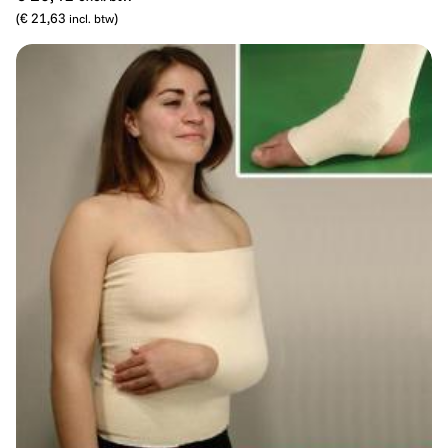
(
€ 21,63
)
incl. btw