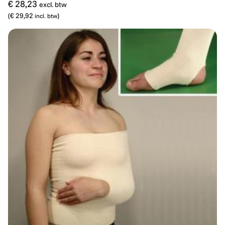
€ 28,23
excl. btw
(
€ 29,92
)
incl. btw