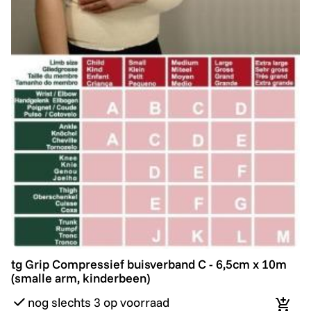
tg Grip Compressief buisverband C - 6,5cm x 10m (sma
tg Grip Compressief buisverband C - 6,5cm x 10m
(smalle arm, kinderbeen)
nog slechts 3 op voorraad