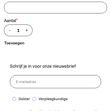
*
Aantal
-
+
translate.decrease
translate.increase
Toevoegen
Schrijf je in voor onze nieuwsbrief
*
NewsletterEmail
Dokter
Verpleegkundige