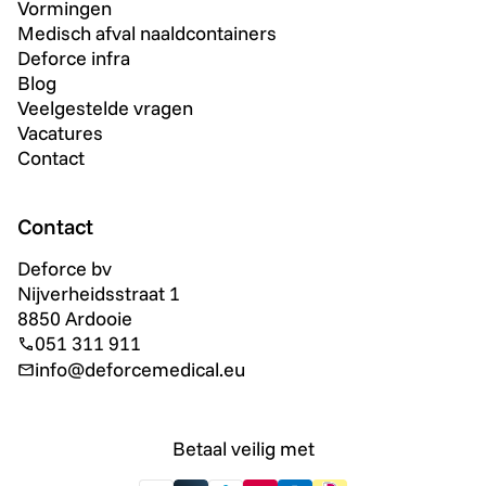
Vormingen
Medisch afval naaldcontainers
Deforce infra
Blog
Veelgestelde vragen
Vacatures
Contact
Contact
Deforce bv
Nijverheidsstraat 1
8850 Ardooie
051 311 911
info@deforcemedical.eu
Betaal veilig met