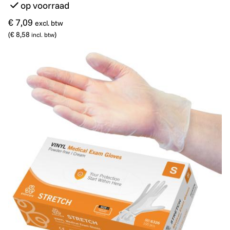
op voorraad
€ 7,09
excl. btw
(
€ 8,58
)
incl. btw