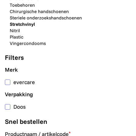
Toebehoren
Chirurgische handschoenen
Steriele onderzoekshandschoenen
Stretchvinyl
Nitril
Plastic
Vingercondooms
Filters
Merk
evercare
Verpakking
Doos
Snel bestellen
*
Productnaam / artikelcode