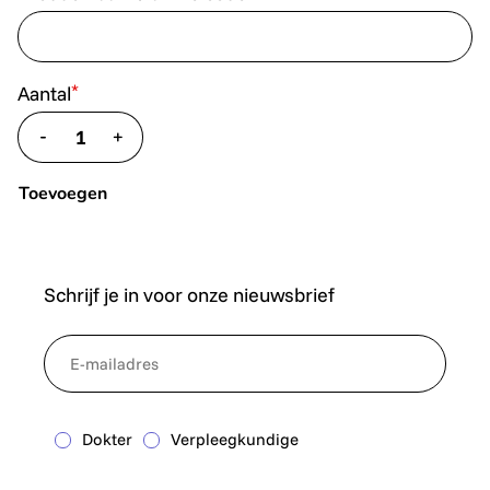
*
Aantal
-
+
translate.decrease
translate.increase
Toevoegen
Schrijf je in voor onze nieuwsbrief
*
NewsletterEmail
Dokter
Verpleegkundige