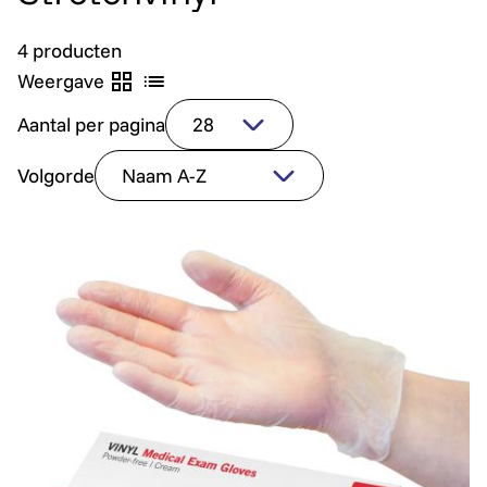
4 producten
Weergave
Aantal per pagina
Volgorde