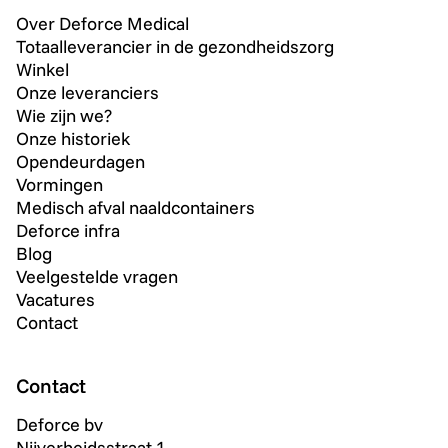
Over Deforce Medical
Totaalleverancier in de gezondheidszorg
Winkel
Onze leveranciers
Wie zijn we?
Onze historiek
Opendeurdagen
Vormingen
Medisch afval naaldcontainers
Deforce infra
Blog
Veelgestelde vragen
Vacatures
Contact
Contact
Deforce bv
Nijverheidsstraat 1