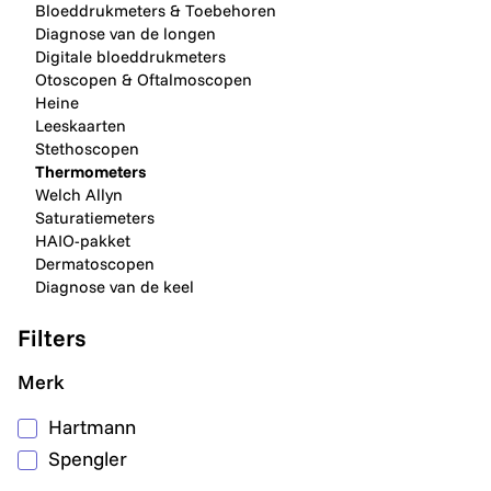
Bloeddrukmeters & Toebehoren
Diagnose van de longen
Digitale bloeddrukmeters
Otoscopen & Oftalmoscopen
Heine
Leeskaarten
Stethoscopen
Thermometers
Welch Allyn
Saturatiemeters
HAIO-pakket
Dermatoscopen
Diagnose van de keel
Filters
Merk
Hartmann
Spengler