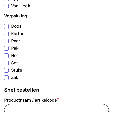
Van Heek
Verpakking
Doos
Karton
Paar
Pak
Rol
Set
Stuks
Zak
Snel bestellen
*
Productnaam / artikelcode