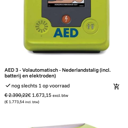
AED 3 - Volautomatisch - Nederlandstalig (incl. batterij
Promo
AED 3 - Volautomatisch - Nederlandstalig (incl.
batterij en elektroden)
nog slechts 1 op voorraad
In wi
€ 2.390,22
€ 1.673,15
excl. btw
(
€ 1.773,54
)
incl. btw