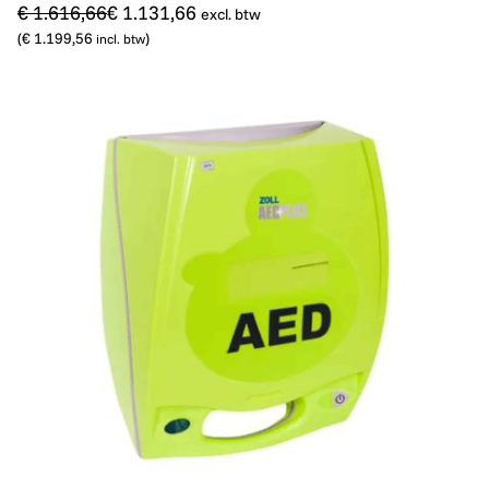
€ 1.616,66
€ 1.131,66
excl. btw
(
€ 1.199,56
)
incl. btw