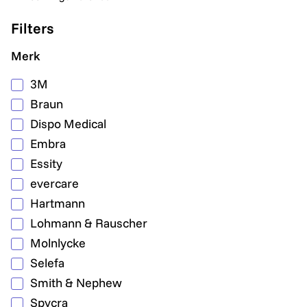
Filters
Merk
3M
Braun
Dispo Medical
Embra
Essity
evercare
Hartmann
Lohmann & Rauscher
Molnlycke
Selefa
Smith & Nephew
Spycra