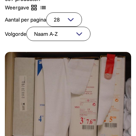
Weergave
Aantal per pagina
Volgorde