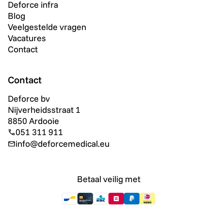
Deforce infra
Blog
Veelgestelde vragen
Vacatures
Contact
Contact
Deforce bv
Nijverheidsstraat 1
8850 Ardooie
051 311 911
info@deforcemedical.eu
Betaal veilig met