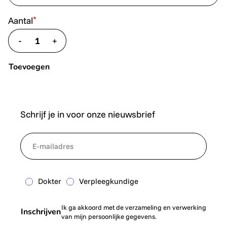
*
Aantal
-
+
translate.decrease
translate.increase
Toevoegen
Schrijf je in voor onze nieuwsbrief
*
NewsletterEmail
Dokter
Verpleegkundige
Ik ga akkoord met de verzameling en verwerking
Inschrijven
van mijn persoonlijke gegevens.