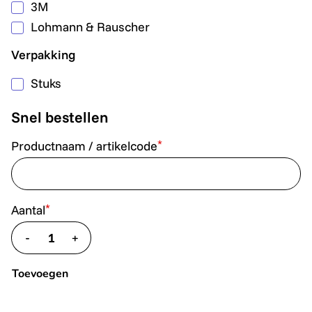
3M
Lohmann & Rauscher
Verpakking
Stuks
Snel bestellen
*
Productnaam / artikelcode
*
Aantal
-
+
translate.decrease
translate.increase
Toevoegen