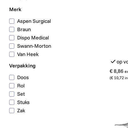
Merk
Aspen Surgical
Braun
Dispo Medical
Swann-Morton
Van Heek
op v
Verpakking
€ 8,86
e
Doos
(
€ 10,72
in
Rol
Set
Stuks
Zak