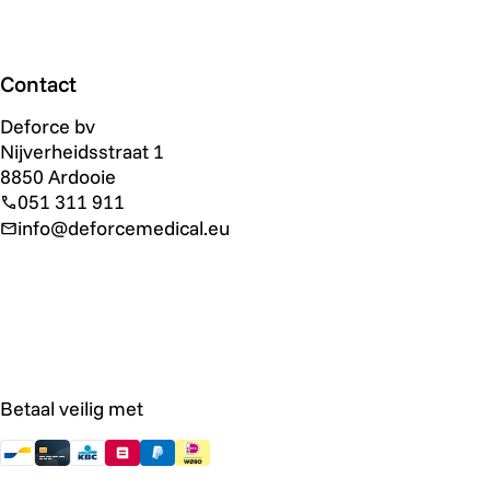
Contact
Deforce bv
Nijverheidsstraat 1
8850 Ardooie
051 311 911
info@deforcemedical.eu
Betaal veilig met