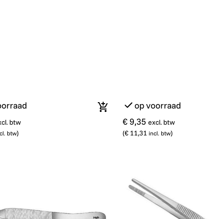
oorraad
op voorraad
In winkelmandje
€ 9,35
xcl. btw
excl. btw
)
(
€ 11,31
)
cl. btw
incl. btw