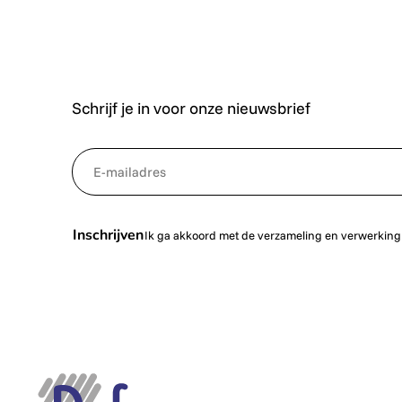
Schrijf je in voor onze nieuwsbrief
*
NewsletterEmail
Inschrijven
Ik ga akkoord met de verzameling en verwerking