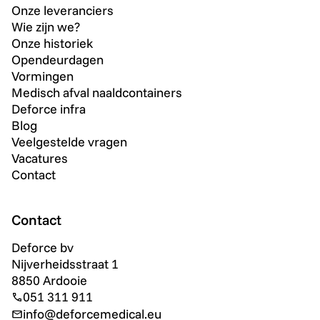
Onze leveranciers
Wie zijn we?
Onze historiek
Opendeurdagen
Vormingen
Medisch afval naaldcontainers
Deforce infra
Blog
Veelgestelde vragen
Vacatures
Contact
Contact
Deforce bv
Nijverheidsstraat 1
8850 Ardooie
051 311 911
info@deforcemedical.eu