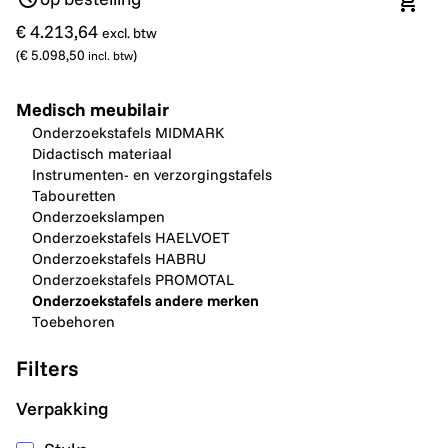
In wi
€ 4.213,64
excl. btw
(
€ 5.098,50
)
incl. btw
Medisch meubilair
Onderzoekstafels MIDMARK
Didactisch materiaal
Instrumenten- en verzorgingstafels
Tabouretten
Onderzoekslampen
Onderzoekstafels HAELVOET
Onderzoekstafels HABRU
Onderzoekstafels PROMOTAL
Onderzoekstafels andere merken
Toebehoren
Filters
Verpakking