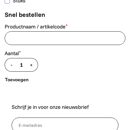
Stuks
Snel bestellen
*
Productnaam / artikelcode
*
Aantal
-
+
translate.decrease
translate.increase
Toevoegen
Schrijf je in voor onze nieuwsbrief
*
NewsletterEmail