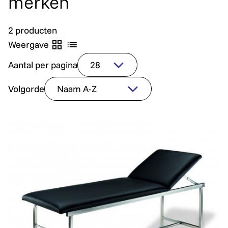
merken
2 producten
Weergave
Aantal per pagina
Volgorde