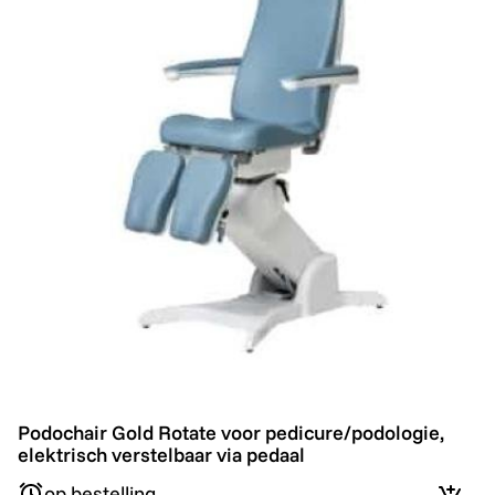
Podochair Gold Rotate voor pedicure/podologie, elektri
Podochair Gold Rotate voor pedicure/podologie,
elektrisch verstelbaar via pedaal
op bestelling