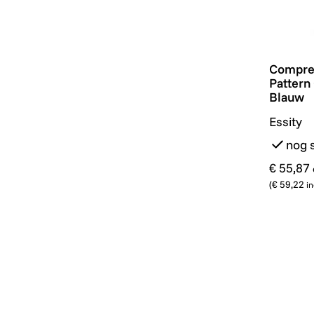
Compres
Compre
Pattern
Blauw
Essity
nog 
€ 55,87
(
€ 59,22
in