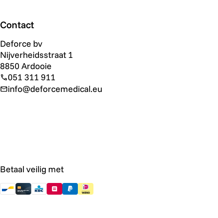
Contact
Deforce bv
Nijverheidsstraat 1
8850 Ardooie
051 311 911
info@deforcemedical.eu
Betaal veilig met