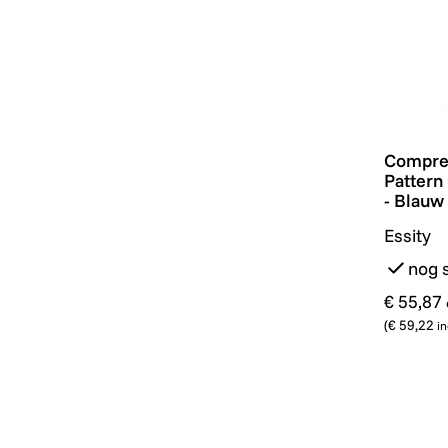
Compres
Compre
Pattern
- Blauw
Essity
nog 
€ 55,87
(
€ 59,22
in