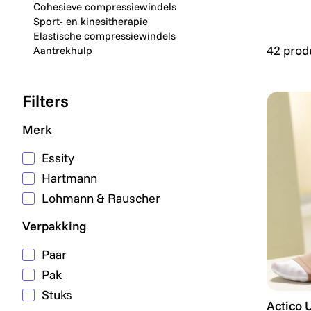
Cohesieve compressiewindels
Sport- en kinesitherapie
Elastische compressiewindels
42 prod
Aantrekhulp
Filters
Merk
Essity
Hartmann
Lohmann & Rauscher
Verpakking
Paar
Pak
Stuks
Actico 
Actico 