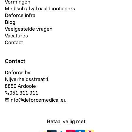
Vormingen
Medisch afval naaldcontainers
Deforce infra
Blog
Veelgestelde vragen
Vacatures
Contact
Contact
Deforce bv
Nijverheidsstraat 1
8850 Ardooie
051 311 911
info@deforcemedical.eu
Betaal veilig met