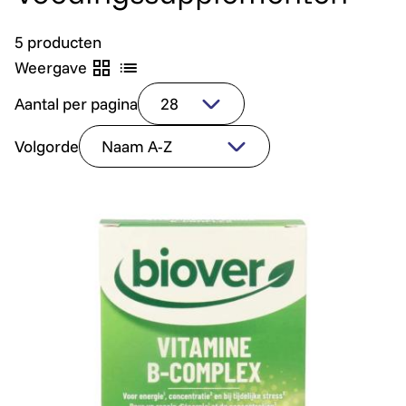
5 producten
Weergave
Aantal per pagina
Volgorde