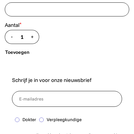
*
Aantal
-
+
translate.decrease
translate.increase
Toevoegen
Schrijf je in voor onze nieuwsbrief
*
NewsletterEmail
Dokter
Verpleegkundige