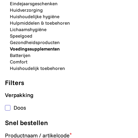
Eindejaarsgeschenken
Huidverzorging
Huishoudelijke hygiëne
Hulpmiddelen & toebehoren
Lichaamshygiëne
Speelgoed
Gezondheidsproducten
Voedingssupplementen
Batterijen
Comfort
Huishoudelijk toebehoren
Filters
Verpakking
Doos
Snel bestellen
*
Productnaam / artikelcode