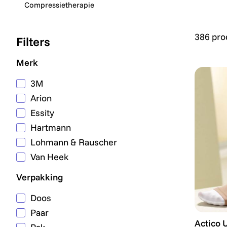
Compressietherapie
386 pro
Filters
Merk
3M
Arion
Essity
Hartmann
Lohmann & Rauscher
Van Heek
Verpakking
Doos
Paar
Actico 
Actico 