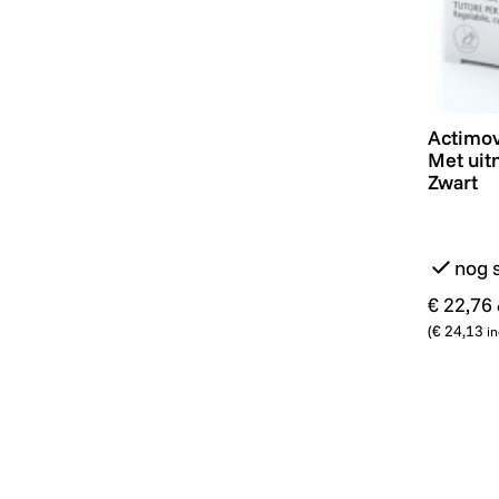
Actimov
Actimov
Met uit
Zwart
nog 
€ 22,76
(
€ 24,13
in