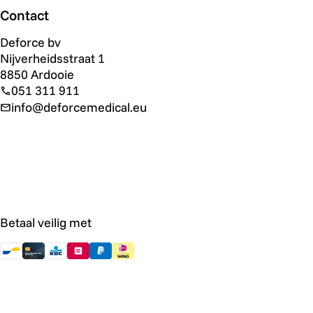
Contact
Deforce bv
Nijverheidsstraat 1
8850 Ardooie
051 311 911
info@deforcemedical.eu
Betaal veilig met