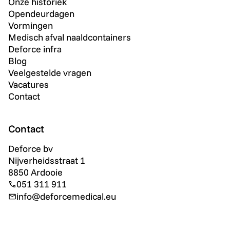
Onze historiek
Opendeurdagen
Vormingen
Medisch afval naaldcontainers
Deforce infra
Blog
Veelgestelde vragen
Vacatures
Contact
Contact
Deforce bv
Nijverheidsstraat 1
8850 Ardooie
051 311 911
info@deforcemedical.eu