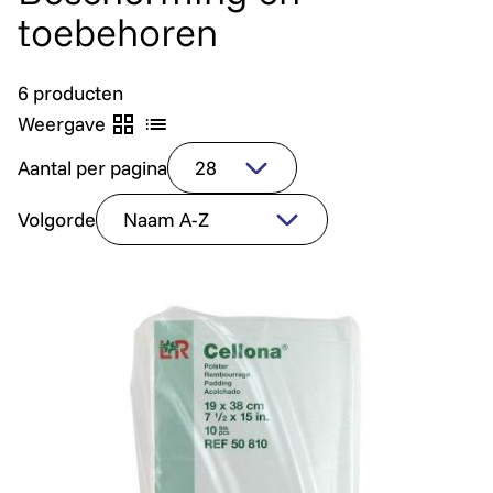
toebehoren
6 producten
Weergave
Aantal per pagina
Volgorde