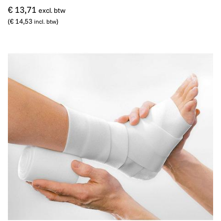
€ 13,71
excl. btw
(
€ 14,53
)
incl. btw