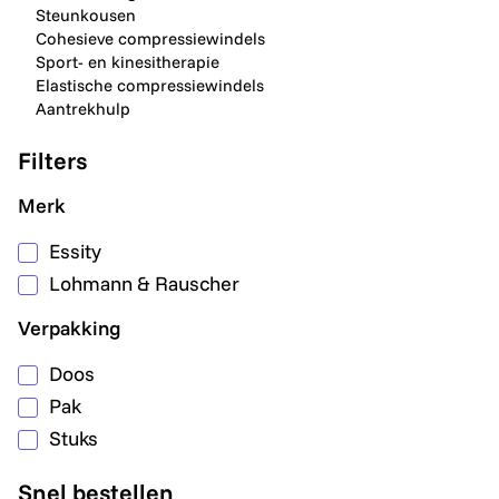
Steunkousen
Cohesieve compressiewindels
Sport- en kinesitherapie
Elastische compressiewindels
Aantrekhulp
Filters
Merk
Essity
Lohmann & Rauscher
Verpakking
Doos
Pak
Stuks
Snel bestellen