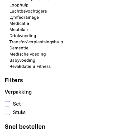
Loophulp
Luchtbevochtigers
Lymfedrainage
Medicatie
Meubilair
Drinkvoeding
Transfer/verplaatsingshulp
Dementie
Medische voeding
Babyvoeding
Revalidatie & Fitness
Filters
Verpakking
Set
Stuks
Snel bestellen