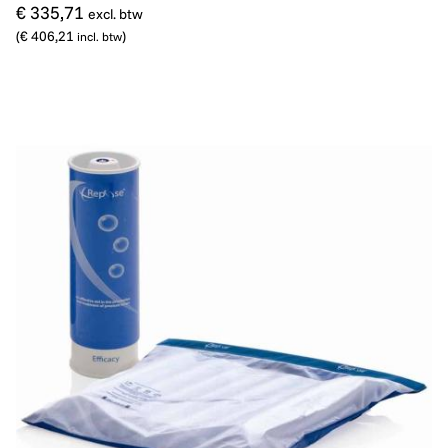
€ 335,71
excl. btw
(
€ 406,21
)
incl. btw