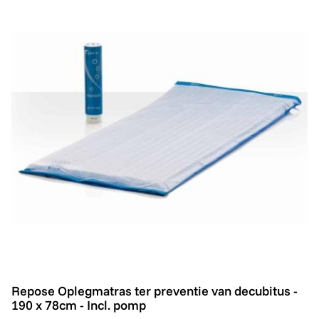
Repose Oplegmatras ter preventie van decubitus - 190
Repose Oplegmatras ter preventie van decubitus -
190 x 78cm - Incl. pomp