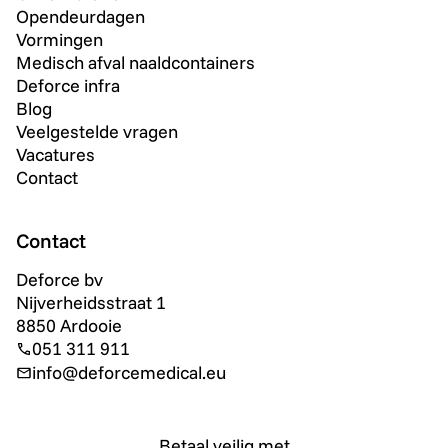
Opendeurdagen
Vormingen
Medisch afval naaldcontainers
Deforce infra
Blog
Veelgestelde vragen
Vacatures
Contact
Contact
Deforce bv
Nijverheidsstraat 1
8850 Ardooie
051 311 911
info@deforcemedical.eu
Betaal veilig met