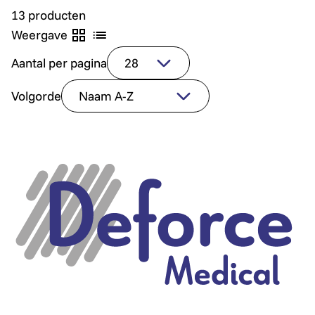
13 producten
Weergave
Aantal per pagina
Volgorde