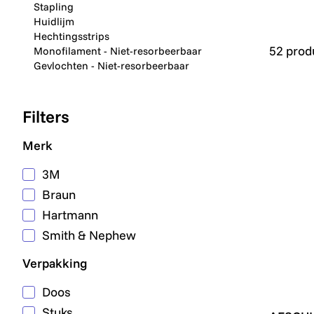
Stapling
Huidlijm
Hechtingsstrips
52 prod
Monofilament - Niet-resorbeerbaar
Gevlochten - Niet-resorbeerbaar
Filters
Merk
3M
Braun
Hartmann
Smith & Nephew
Verpakking
Doos
AESCULA
Stuks