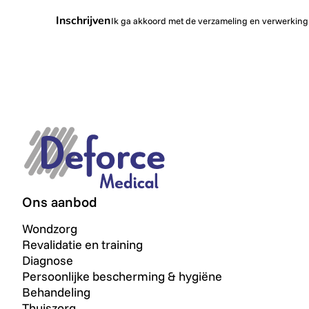
Inschrijven
Ik ga akkoord met de verzameling en verwerking
Ons aanbod
Wondzorg
Revalidatie en training
Diagnose
Persoonlijke bescherming & hygiëne
Behandeling
Thuiszorg