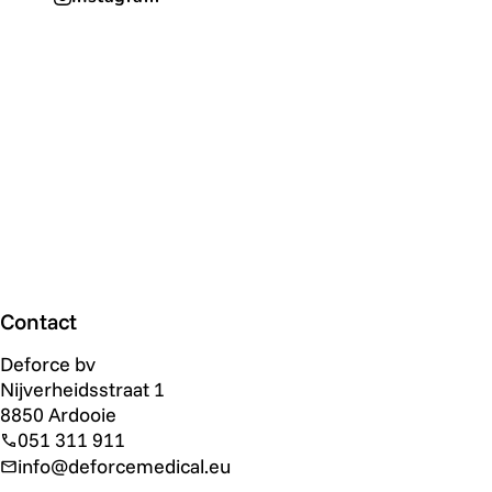
Contact
Deforce bv
Nijverheidsstraat 1
8850 Ardooie
051 311 911
info@deforcemedical.eu