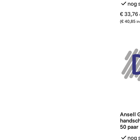
nog 
€ 33,76
(
€ 40,85
in
Ansell 
Ansell 
handscho
50 paar
nog 