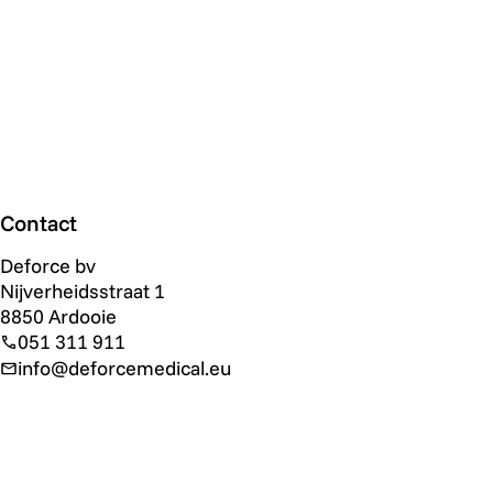
Contact
Deforce bv
Nijverheidsstraat 1
8850 Ardooie
051 311 911
info@deforcemedical.eu