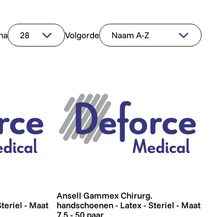
na
Volgorde
 - 50 paar
andschoenen - Latex - Steriel - Maat 7.0 - 50 paar
Ansell Gammex Chirurg. handschoenen - Lat
Ansell Gammex Chirurg.
teriel - Maat
handschoenen - Latex - Steriel - Maat
7.5 - 50 paar