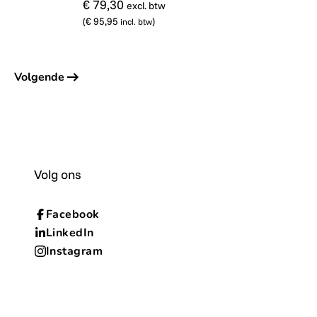
€ 79,30
excl. btw
(
€ 95,95
)
incl. btw
5
Volgende
Volg ons
Facebook
LinkedIn
Instagram