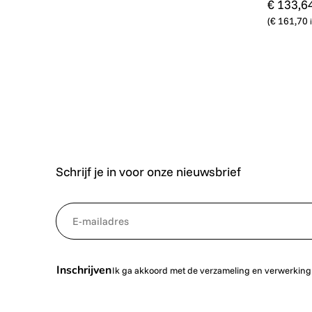
€ 133,6
(
€ 161,70
Schrijf je in voor onze nieuwsbrief
*
NewsletterEmail
Inschrijven
Ik ga akkoord met de verzameling en verwerking