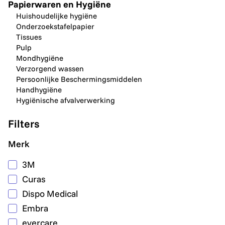
Papierwaren en Hygiëne
Huishoudelijke hygiëne
Onderzoekstafelpapier
Tissues
Pulp
Mondhygiëne
Verzorgend wassen
Persoonlijke Beschermingsmiddelen
Handhygiëne
Hygiënische afvalverwerking
Filters
Merk
3M
Curas
Dispo Medical
Embra
evercare