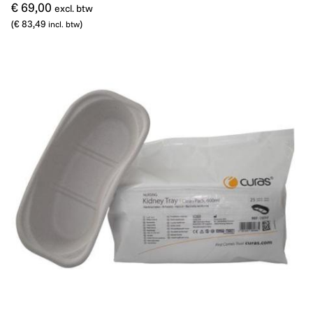
€ 69,00
excl. btw
(
€ 83,49
)
incl. btw