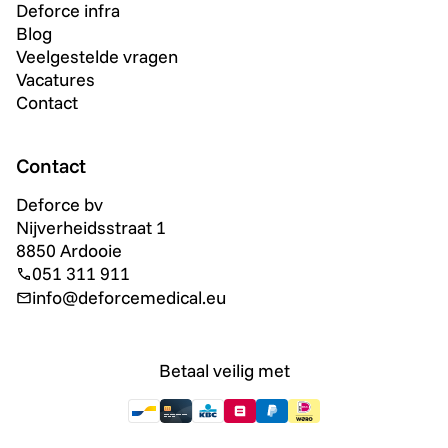
Deforce infra
Blog
Veelgestelde vragen
Vacatures
Contact
Contact
Deforce bv
Nijverheidsstraat 1
8850 Ardooie
051 311 911
info@deforcemedical.eu
Betaal veilig met