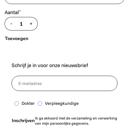
*
Aantal
-
+
translate.decrease
translate.increase
Toevoegen
Schrijf je in voor onze nieuwsbrief
*
NewsletterEmail
Dokter
Verpleegkundige
Ik ga akkoord met de verzameling en verwerking
Inschrijven
van mijn persoonlijke gegevens.