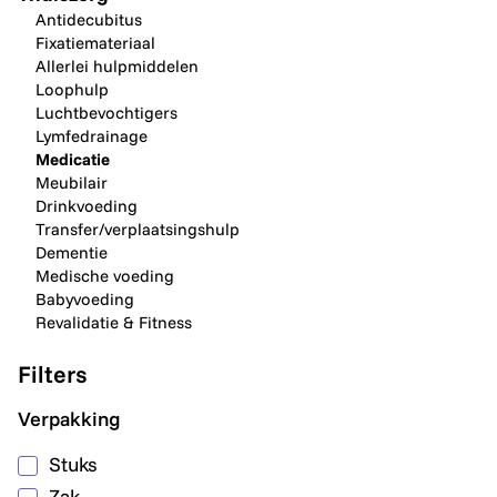
Antidecubitus
Fixatiemateriaal
Allerlei hulpmiddelen
Loophulp
Luchtbevochtigers
Lymfedrainage
Medicatie
Meubilair
Drinkvoeding
Transfer/verplaatsingshulp
Dementie
Medische voeding
Babyvoeding
Revalidatie & Fitness
Filters
Verpakking
Stuks
Zak