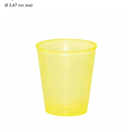
(
€ 2,47
)
incl. btw