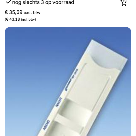
nog slechts 3 op voorraad
In wi
€ 35,69
excl. btw
(
€ 43,18
)
incl. btw