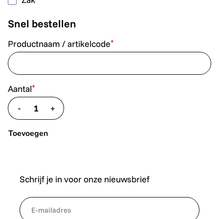
Snel bestellen
*
Productnaam / artikelcode
*
Aantal
-
+
translate.decrease
translate.increase
Toevoegen
Schrijf je in voor onze nieuwsbrief
*
NewsletterEmail