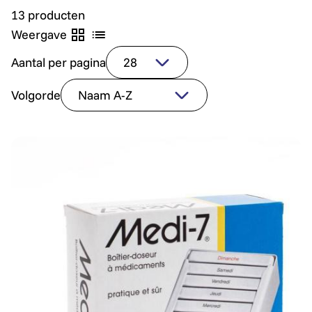
13 producten
Weergave
Aantal per pagina
Volgorde