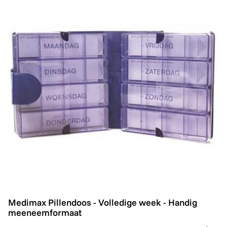
Medimax Pillendoos - Volledige week - Handig meen
Medimax Pillendoos - Volledige week - Handig
meeneemformaat