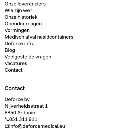
Onze leveranciers
Wie zijn we?
Onze historiek
Opendeurdagen
Vormingen
Medisch afval naaldcontainers
Deforce infra
Blog
Veelgestelde vragen
Vacatures
Contact
Contact
Deforce bv
Nijverheidsstraat 1
8850 Ardooie
051 311 911
info@deforcemedical.eu