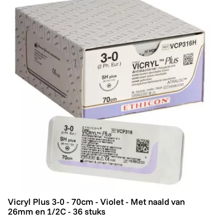
Vicryl Plus 3-0 - 70cm - Violet - Met naald van 26mm en
Vicryl Plus 3-0 - 70cm - Violet - Met naald van
26mm en 1/2C - 36 stuks