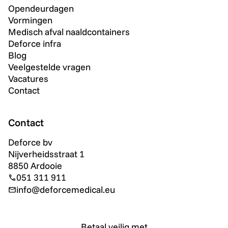
Opendeurdagen
Vormingen
Medisch afval naaldcontainers
Deforce infra
Blog
Veelgestelde vragen
Vacatures
Contact
Contact
Deforce bv
Nijverheidsstraat 1
8850 Ardooie
051 311 911
info@deforcemedical.eu
Betaal veilig met