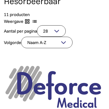
Resorbeerbaar
11 producten
Weergave
Aantal per pagina
Volgorde