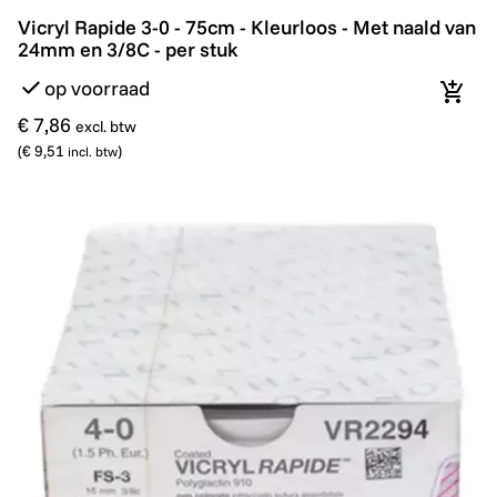
Vicryl Rapide 3-0 - 75cm - Kleurloos - Met naald van 2
Vicryl Rapide 3-0 - 75cm - Kleurloos - Met naald van
24mm en 3/8C - per stuk
op voorraad
In wi
€ 7,86
excl. btw
(
€ 9,51
)
incl. btw