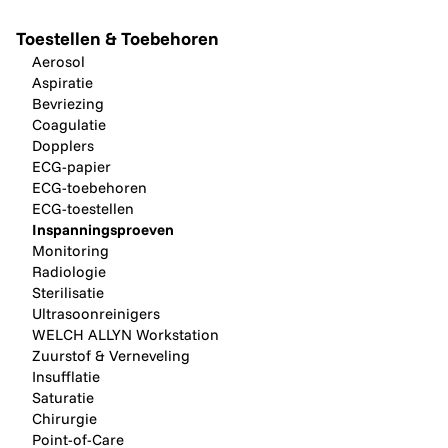
Toestellen & Toebehoren
Aerosol
Aspiratie
Bevriezing
Coagulatie
Dopplers
ECG-papier
ECG-toebehoren
ECG-toestellen
Inspanningsproeven
Monitoring
Radiologie
Sterilisatie
Ultrasoonreinigers
WELCH ALLYN Workstation
Zuurstof & Verneveling
Insufflatie
Saturatie
Chirurgie
Point-of-Care