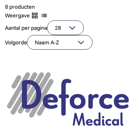
8 producten
Weergave
Aantal per pagina
Volgorde