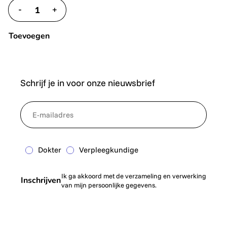
-
+
translate.decrease
translate.increase
Toevoegen
Schrijf je in voor onze nieuwsbrief
*
NewsletterEmail
Dokter
Verpleegkundige
Ik ga akkoord met de verzameling en verwerking
Inschrijven
van mijn persoonlijke gegevens.