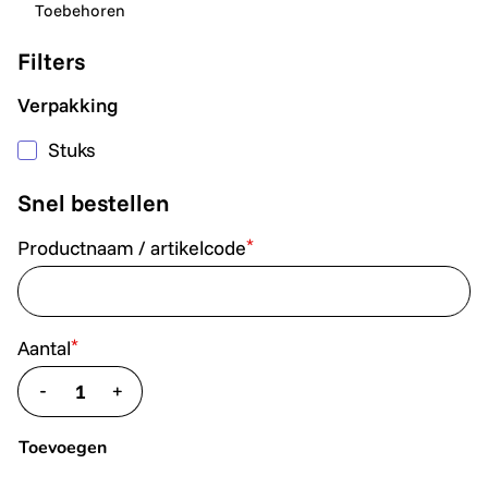
Toebehoren
Filters
Verpakking
Stuks
Snel bestellen
*
Productnaam / artikelcode
*
Aantal
-
+
translate.decrease
translate.increase
Toevoegen