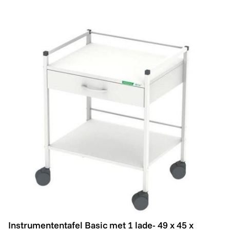
Instrumententafel Basic met 1 lade- 49 x 45 x 70,5cm (
Instrumententafel Basic met 1 lade- 49 x 45 x