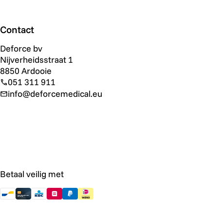
Contact
Deforce bv
Nijverheidsstraat 1
8850 Ardooie
051 311 911
info@deforcemedical.eu
Betaal veilig met