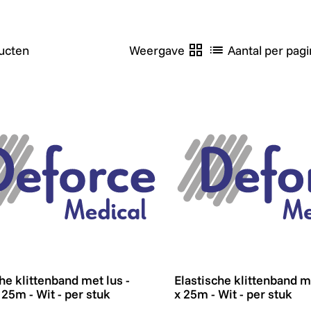
ucten
Weergave
Aantal per pagi
he klittenband met lus - 2,5cm x 25m - Wit - per stuk
Elastische klittenband me
he klittenband met lus -
Elastische klittenband m
25m - Wit - per stuk
x 25m - Wit - per stuk