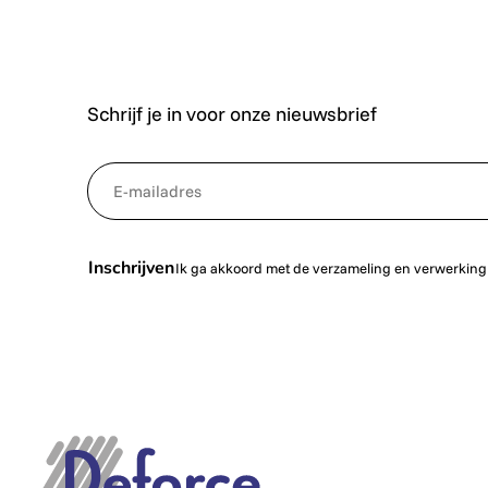
Schrijf je in voor onze nieuwsbrief
*
NewsletterEmail
Inschrijven
Ik ga akkoord met de verzameling en verwerking