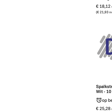
€ 18,12
(
€ 21,93
in
Spalkstr
Spalkstr
Wit - 10
op be
€ 25,28