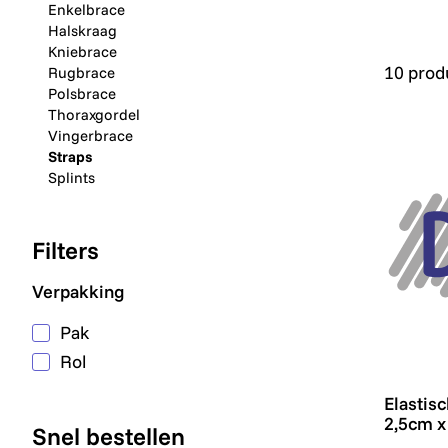
Enkelbrace
Halskraag
Kniebrace
10 prod
Rugbrace
Polsbrace
Thoraxgordel
Vingerbrace
Straps
Splints
Filters
Verpakking
Pak
Rol
Elastisc
Elastisc
2,5cm x 
Snel bestellen