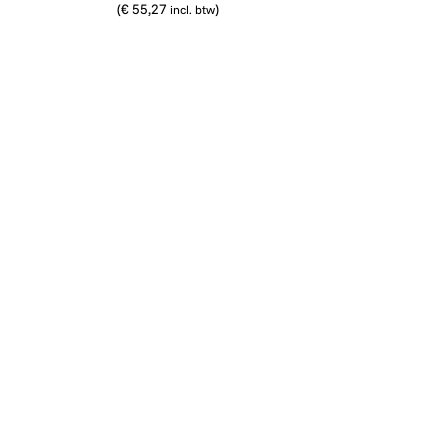
(
€ 55,27
)
incl. btw