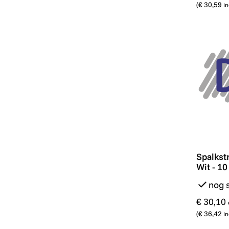
(
€ 30,59
in
Spalkstr
Spalkstr
Wit - 10
nog 
€ 30,10
(
€ 36,42
in