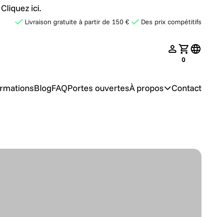
liquez ici.
Livraison gratuite à partir de 150 €
Des prix compétitifs
nslate.search
nav.login
Votre pan
transl
0
rmations
Blog
FAQ
Portes ouvertes
À propos
Contact