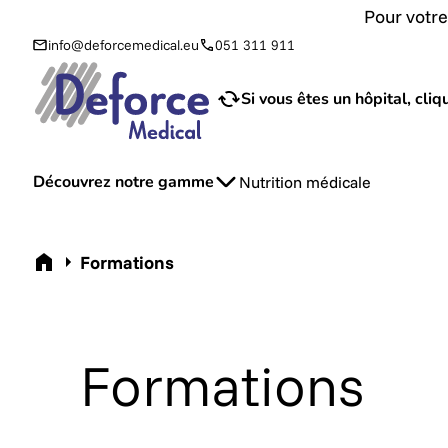
Pour votre
info@deforcemedical.eu
051 311 911
Si vous êtes un hôpital, cliqu
Découvrez notre gamme
Nutrition médicale
Acceuil
Formations
Formations