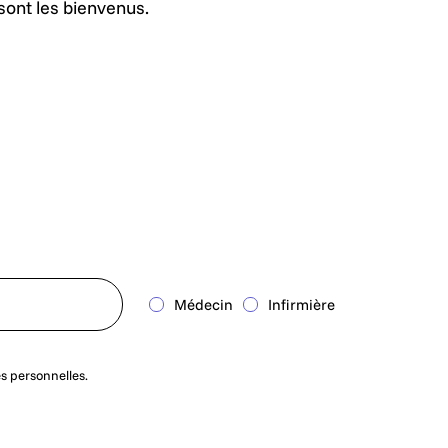
sont les bienvenus.
Médecin
Infirmière
es personnelles.