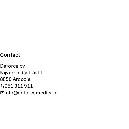
Contact
Deforce bv
Nijverheidsstraat 1
8850 Ardooie
051 311 911
info@deforcemedical.eu