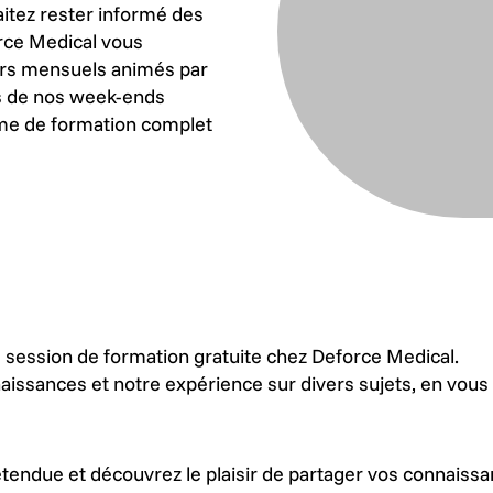
aitez rester informé des
rce Medical vous
ers mensuels animés par
rs de nos week-ends
me de formation complet
 session de formation gratuite chez Deforce Medical.
issances et notre expérience sur divers sujets, en vous
endue et découvrez le plaisir de partager vos connaissa