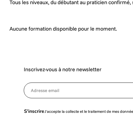
Tous les niveaux, du débutant au praticien confirmé, 
Aucune formation disponible pour le moment.
Inscrivez-vous à notre newsletter
*
NewsletterEmail
S'inscrire
J'accepte la collecte et le traitement de mes donné