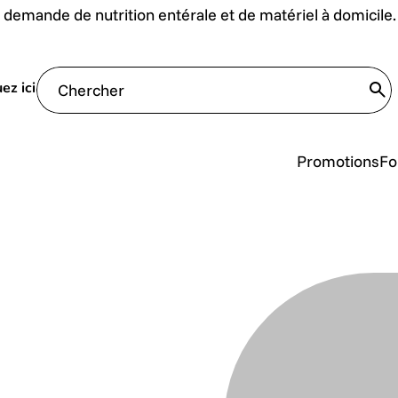
 demande de nutrition entérale et de matériel à domicile. C
ez ici
tra
Promotions
Fo